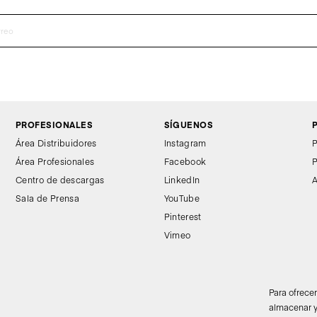
PROFESIONALES
SÍGUENOS
Área Distribuidores
Instagram
P
Área Profesionales
Facebook
P
Centro de descargas
LinkedIn
A
Sala de Prensa
YouTube
Pinterest
Vimeo
Para ofrece
almacenar y