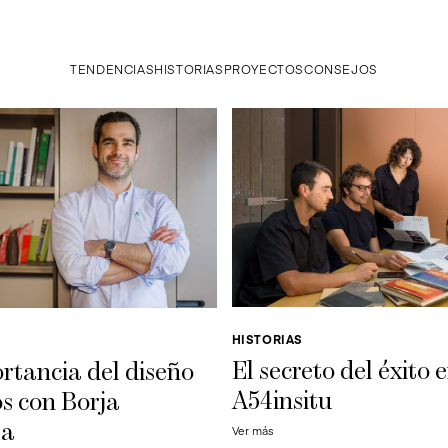
TENDENCIAS
HISTORIAS
PROYECTOS
CONSEJOS
HISTORIAS
El secreto del éxito 
rtancia del diseño
A54insitu
s con Borja
la
Ver más