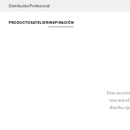
Distribuidor
Profesional
PRODUCTOS
ATELIER
INSPIRACIÓN
Esta secció
una mirad
diseño, ej