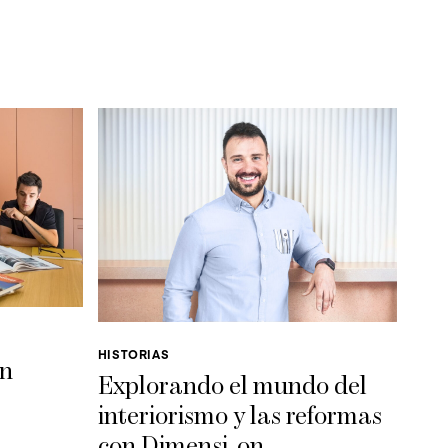
HISTORIAS
en
Explorando el mundo del
interiorismo y las reformas
con Dimensi-on