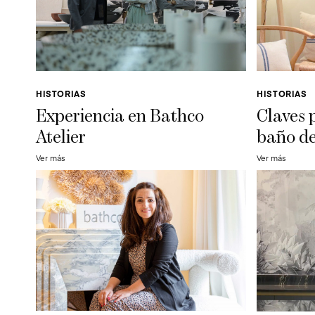
HISTORIAS
HISTORIAS
Experiencia en Bathco
Claves 
Atelier
baño d
Ver más
Ver más