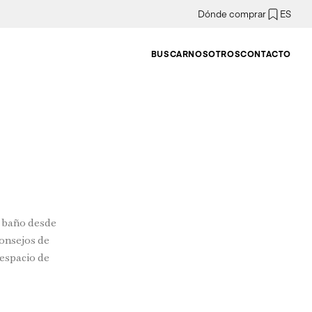
Dónde comprar
ES
BUSCAR
NOSOTROS
CONTACTO
l baño desde
onsejos de
 espacio de