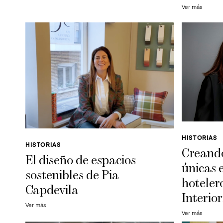
Ver más
HISTORIAS
HISTORIAS
Creando
El diseño de espacios
únicas 
sostenibles de Pia
hoteler
Capdevila
Interio
Ver más
Ver más