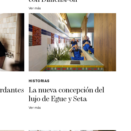
Ver más
HISTORIAS
ordantes
La nueva concepción del
lujo de Egue y Seta
Ver más