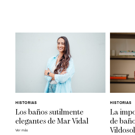
HISTORIAS
HISTORIAS
Los baños sutilmente
La impo
elegantes de Mar Vidal
de baño
Vildoso
Ver más