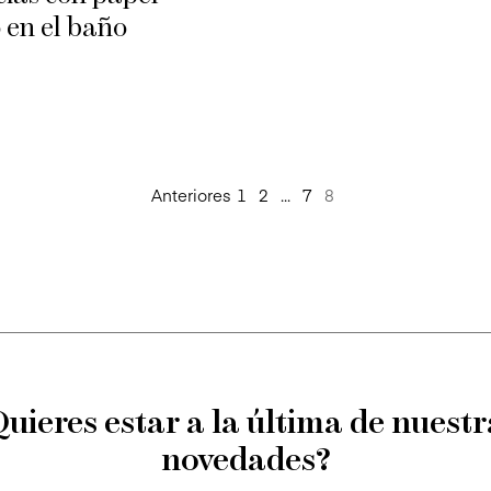
 en el baño
Anteriores
1
2
...
7
8
Quieres estar a la última de nuestr
novedades?