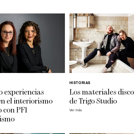
HISTORIAS
 experiencias
Los materiales disc
en el interiorismo
de Trigo Studio
o con PF1
Ver más
rismo