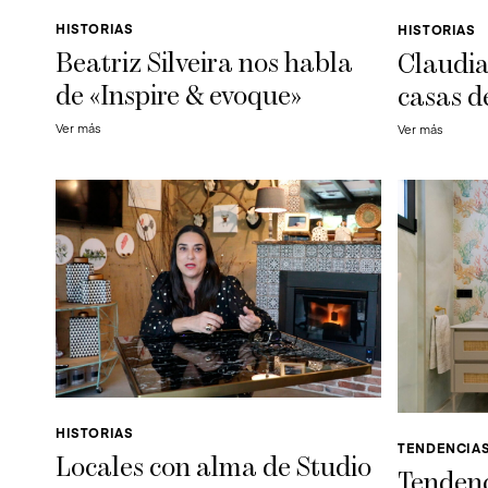
HISTORIAS
HISTORIAS
Beatriz Silveira nos habla
Claudia
de «Inspire & evoque»
casas d
Ver más
Ver más
HISTORIAS
TENDENCIA
Locales con alma de Studio
Tendenc