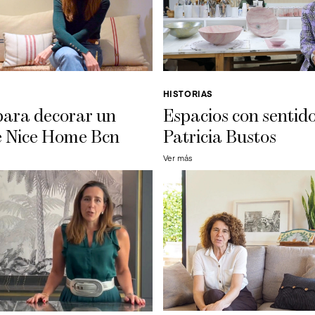
HISTORIAS
para decorar un
Espacios con sentid
e Nice Home Bcn
Patricia Bustos
Ver más