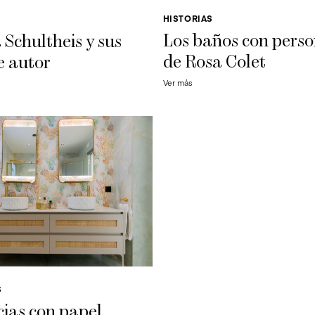
HISTORIAS
Los baños con pers
 Schultheis y sus
de Rosa Colet
e autor
Ver más
S
ias con papel