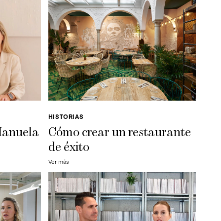
HISTORIAS
 Manuela
Cómo crear un restaurante
de éxito
Ver más