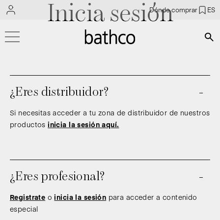
Inicia sesión
Dónde comprar
ES
Bús
¿Eres distribuidor?
Si necesitas acceder a tu zona de distribuidor de nuestros
productos
inicia la sesión aquí.
¿Eres profesional?
Registrate
o
inicia la sesión
para acceder a contenido
especial