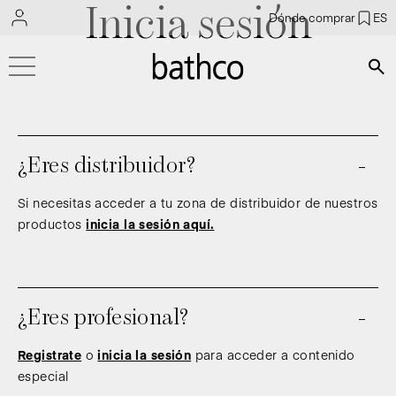
Inicia sesión
Dónde comprar
ES
Bús
¿Eres distribuidor?
Si necesitas acceder a tu zona de distribuidor de nuestros
productos
inicia la sesión aquí.
¿Eres profesional?
Registrate
o
inicia la sesión
para acceder a contenido
especial