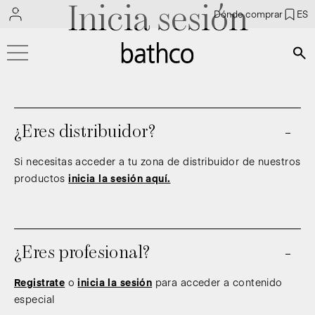
Inicia sesión
Dónde comprar
ES
Bús
¿Eres distribuidor?
Si necesitas acceder a tu zona de distribuidor de nuestros
productos
inicia la sesión aquí.
¿Eres profesional?
Registrate
o
inicia la sesión
para acceder a contenido
especial