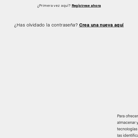
¿Primera vez aquí?
Regístrese ahora
¿Has olvidado la contraseña?
Crea una nueva aquí
Para ofrece
almacenar y
tecnologías
las identifi