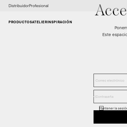
Distribuidor
Profesional
Acce
PRODUCTOS
ATELIER
INSPIRACIÓN
Ponemo
Este espacio
Mantener la sesión