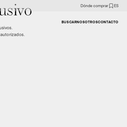
Dónde comprar
ES
usivo
BUSCAR
NOSOTROS
CONTACTO
usivos.
 autorizados.