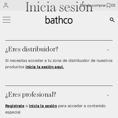
Inicia sesión
Dónde comprar
ES
Bús
¿Eres distribuidor?
Si necesitas acceder a tu zona de distribuidor de nuestros
productos
inicia la sesión aquí.
¿Eres profesional?
Registrate
o
inicia la sesión
para acceder a contenido
especial