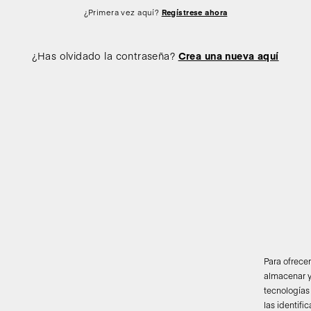
¿Primera vez aquí?
Regístrese ahora
¿Has olvidado la contraseña?
Crea una nueva aquí
Para ofrece
almacenar y
tecnologías
las identifi