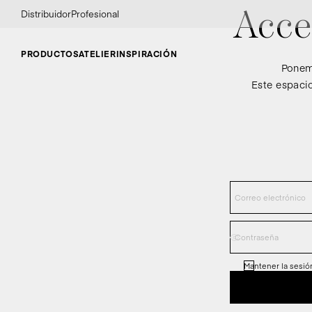
Distribuidor
Profesional
Acce
PRODUCTOS
ATELIER
INSPIRACIÓN
Ponemo
Este espacio
Mantener la sesión