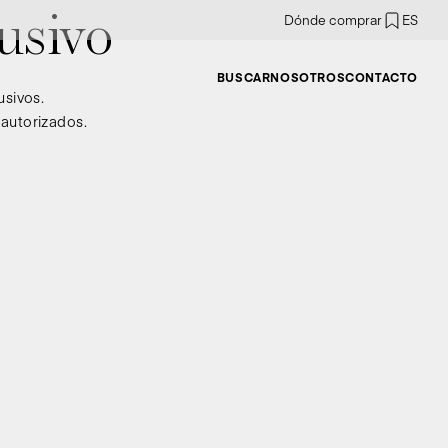
Dónde comprar
ES
usivo
BUSCAR
NOSOTROS
CONTACTO
usivos.
 autorizados.