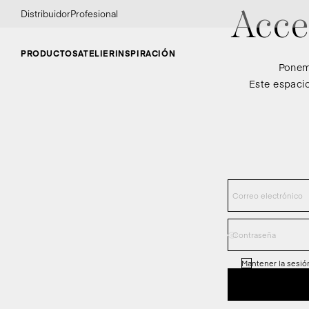
Distribuidor
Profesional
Acce
PRODUCTOS
ATELIER
INSPIRACIÓN
Ponemo
Este espacio
Mantener la sesión