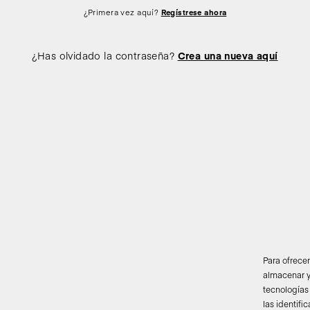
¿Primera vez aquí?
Regístrese ahora
¿Has olvidado la contraseña?
Crea una nueva aquí
Para ofrece
almacenar y
tecnologías
las identifi