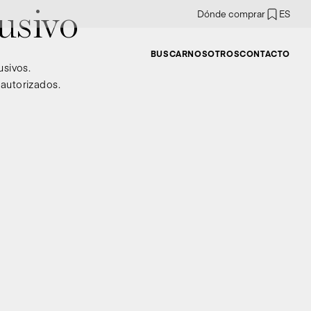
Dónde comprar
ES
usivo
BUSCAR
NOSOTROS
CONTACTO
usivos.
 autorizados.