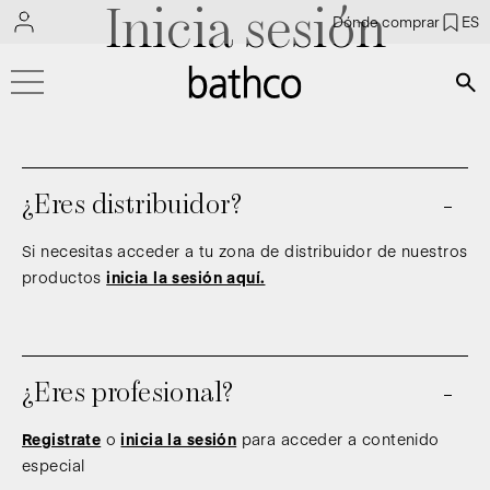
Inicia sesión
Dónde comprar
ES
Bús
¿Eres distribuidor?
Si necesitas acceder a tu zona de distribuidor de nuestros
productos
inicia la sesión aquí.
¿Eres profesional?
Registrate
o
inicia la sesión
para acceder a contenido
especial