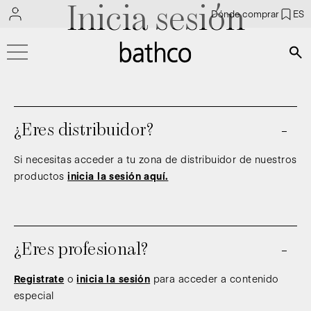
Inicia sesión
Dónde comprar
ES
Bús
¿Eres distribuidor?
Si necesitas acceder a tu zona de distribuidor de nuestros
productos
inicia la sesión aquí.
¿Eres profesional?
Registrate
o
inicia la sesión
para acceder a contenido
especial