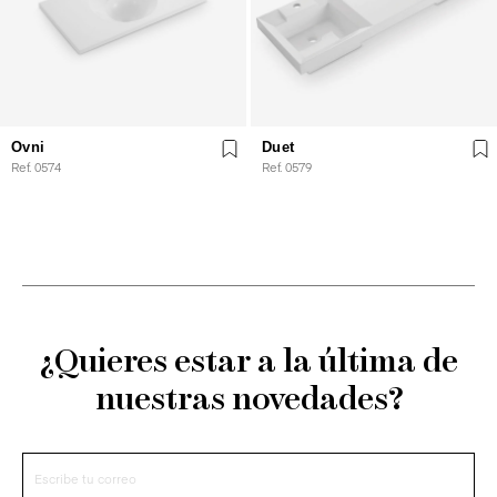
Ovni
Duet
Ref. 0574
Ref. 0579
¿Quieres estar a la última de
nuestras novedades?