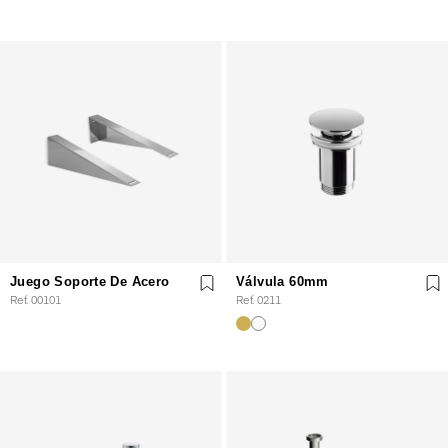
Juego Soporte De Acero
Válvula 60mm
Ref. 00101
Ref. 0211