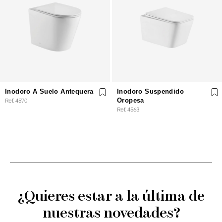
Inodoro A Suelo Antequera
Inodoro Suspendido
Ref. 4570
Oropesa
Ref. 4563
¿Quieres estar a la última de
nuestras novedades?