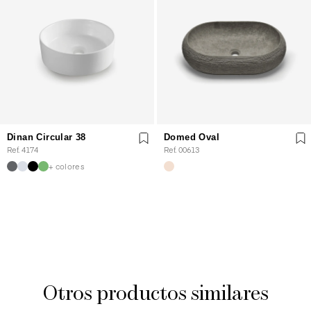
Dinan Circular 38
Domed Oval
Ref. 4174
Ref. 00613
+ colores
Otros productos similares