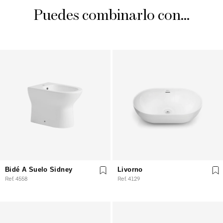
Puedes combinarlo con...
Bidé A Suelo Sidney
Livorno
Ref. 4558
Ref. 4129