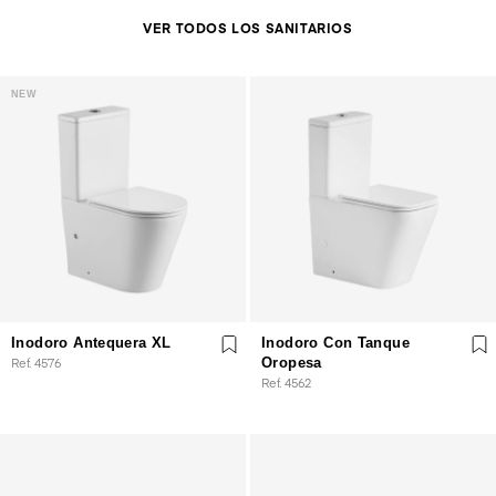
VER TODOS LOS SANITARIOS
NEW
Inodoro Antequera XL
Inodoro Con Tanque
Ref. 4576
Oropesa
Ref. 4562