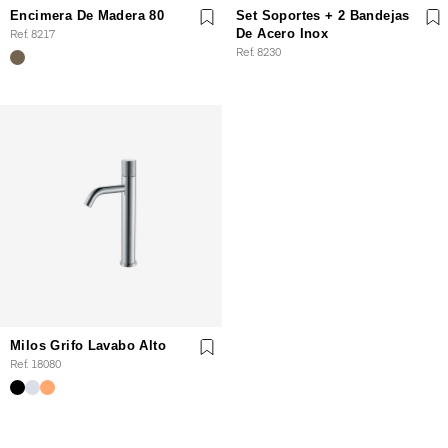
Encimera De Madera 80
Set Soportes + 2 Bandejas
Ref. 8217
De Acero Inox
Ref. 8230
Milos Grifo Lavabo Alto
Ref. 18080