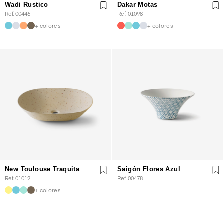
Wadi Rustico
Dakar Motas
Ref. 00446
Ref. 01098
+ colores
+ colores
New Toulouse Traquita
Saigón Flores Azul
Ref. 01012
Ref. 00478
+ colores