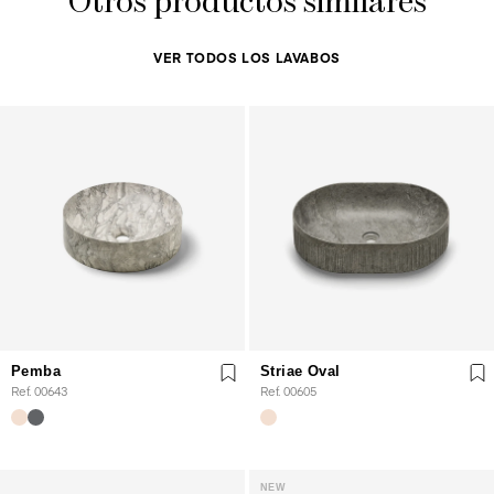
Otros productos similares
VER TODOS LOS LAVABOS
Pemba
Striae Oval
Ref. 00643
Ref. 00605
NEW