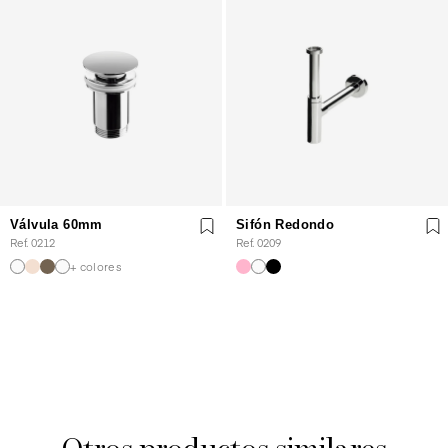
Válvula 60mm
Sifón Redondo
Ref. 0212
Ref. 0209
+ colores