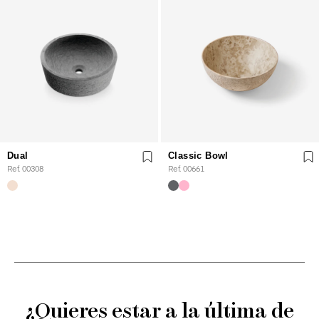
Dual
Classic Bowl
Ref. 00308
Ref. 00661
¿Quieres estar a la última de