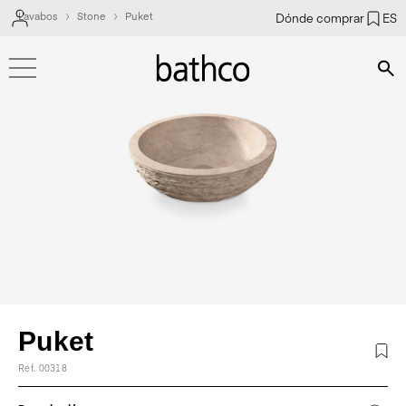
Lavabos
Stone
Puket
Dónde comprar
ES
Bús
Puket
Ref. 00318