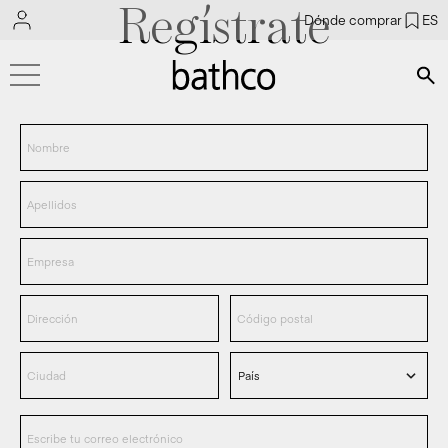
Regístrate
Dónde comprar
ES
Bús