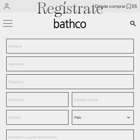
Regístrate
Dónde comprar
ES
Bús