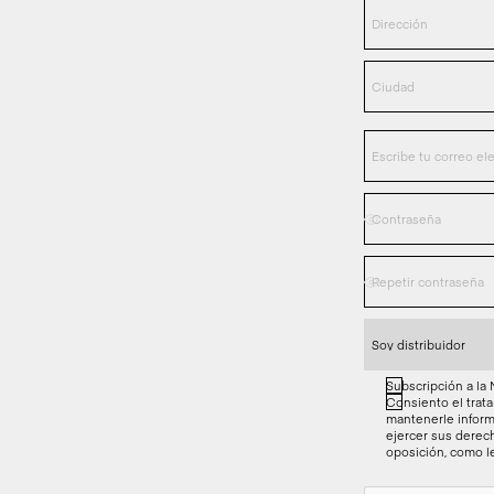
Subscripción a la
Consiento el trata
mantenerle inform
ejercer sus derech
oposición, como 