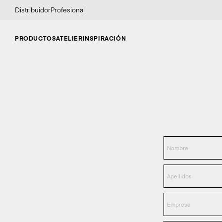
Distribuidor
Profesional
PRODUCTOS
ATELIER
INSPIRACIÓN