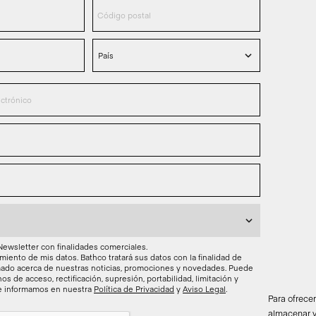
 Newsletter con finalidades comerciales.
miento de mis datos. Bathco tratará sus datos con la finalidad de
ado acerca de nuestras noticias, promociones y novedades. Puede
os de acceso, rectificación, supresión, portabilidad, limitación y
le informamos en nuestra
Política de Privacidad
y
Aviso Legal
.
Para ofrece
almacenar y