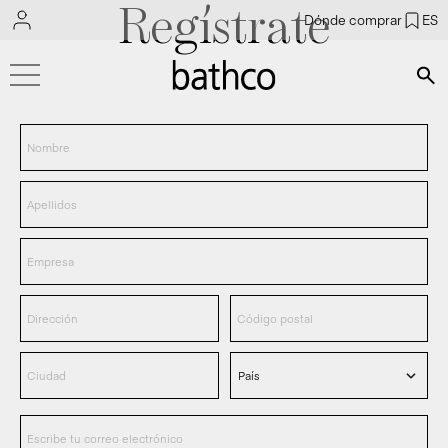
Regístrate
Dónde comprar
ES
Bús