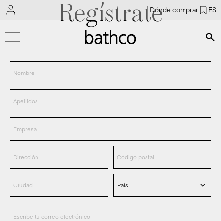
Regístrate
Dónde comprar
ES
Bús