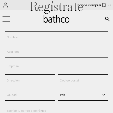
Regístrate
Dónde comprar
ES
Bús