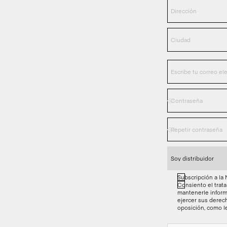
Subscripción a la
Consiento el trata
mantenerle inform
ejercer sus derech
oposición, como 