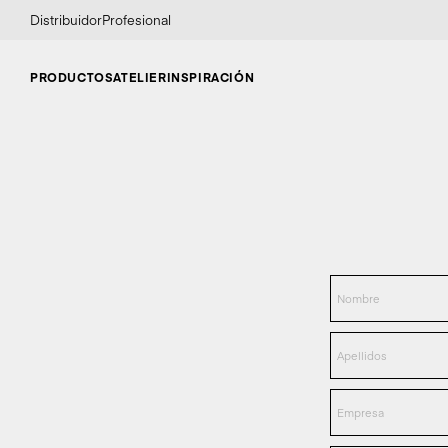
Distribuidor
Profesional
PRODUCTOS
ATELIER
INSPIRACIÓN