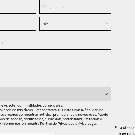
 Newsletter con finalidades comerciales.
miento de mis datos. Bathco tratará sus datos con la finalidad de
ado acerca de nuestras noticias, promociones y novedades. Puede
os de acceso, rectificación, supresión, portabilidad, limitación y
le informamos en nuestra
Política de Privacidad
y
Aviso Legal
.
Para ofrece
almacenar y