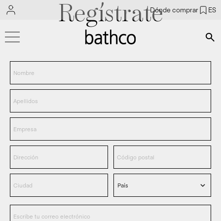
Regístrate
Dónde comprar
ES
Bús