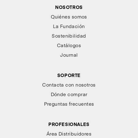
NOSOTROS
Quiénes somos
La Fundación
Sostenibilidad
Catálogos
Journal
SOPORTE
Contacta con nosotros
Dónde comprar
Preguntas frecuentes
PROFESIONALES
Área Distribuidores