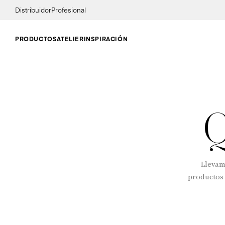
Distribuidor
Profesional
PRODUCTOS
ATELIER
INSPIRACIÓN
Q
Llevam
productos 