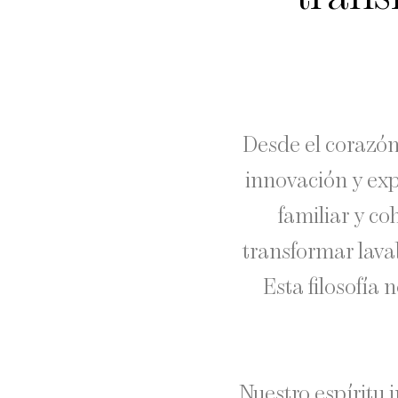
Desde el corazón
innovación y ex
familiar y c
transformar lavab
Esta filosofía
Nuestro espíritu 