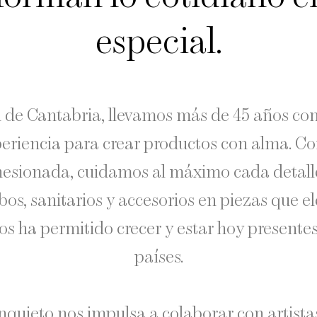
especial.
 de Cantabria, llevamos más de 45 años c
periencia para crear productos con alma. 
ohesionada, cuidamos al máximo cada detal
os, sanitarios y accesorios en piezas que el
 nos ha permitido crecer y estar hoy presente
países.
inquieto nos impulsa a colaborar con artista