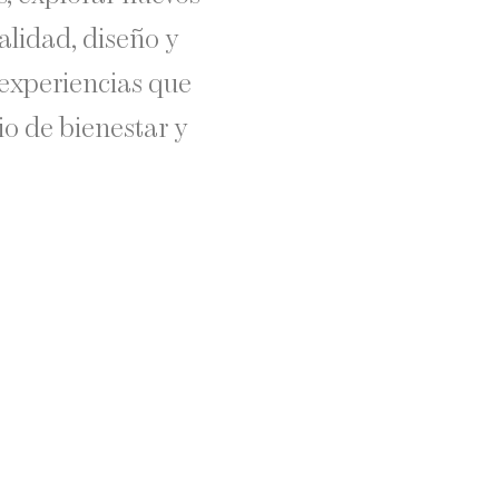
alidad, diseño y
experiencias que
io de bienestar y