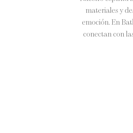
materiales y de
emoción. En Bat
conectan con las