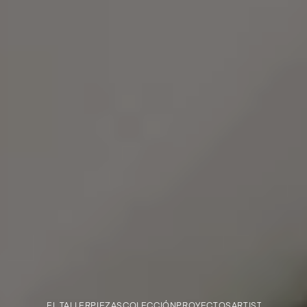
EL TALLER
PIEZAS
COLECCIÓN
PROYECTOS
ARTISTAS