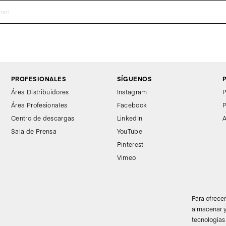
PROFESIONALES
SÍGUENOS
Área Distribuidores
Instagram
P
Área Profesionales
Facebook
P
Centro de descargas
LinkedIn
A
Sala de Prensa
YouTube
Pinterest
Vimeo
Para ofrece
almacenar y
tecnologías