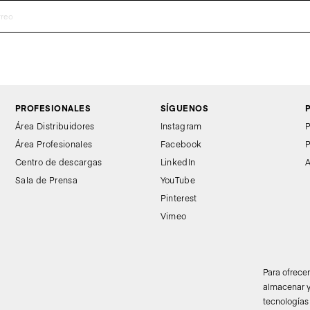
PROFESIONALES
SÍGUENOS
Área Distribuidores
Instagram
P
Área Profesionales
Facebook
P
Centro de descargas
LinkedIn
A
Sala de Prensa
YouTube
Pinterest
Vimeo
Para ofrece
almacenar y
tecnologías