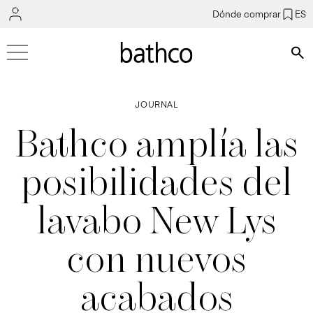
Dónde comprar
ES
Bús
JOURNAL
Bathco amplía las
posibilidades del
lavabo New Lys
con nuevos
acabados