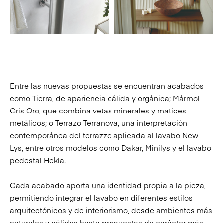
Entre las nuevas propuestas se encuentran acabados
como
Tierra
, de apariencia cálida y orgánica;
Mármol
Gris Oro
, que combina vetas minerales y matices
metálicos; o
Terrazo Terranova,
una interpretación
contemporánea del terrazzo aplicada al lavabo New
Lys, entre otros modelos como
Dakar
,
Minilys
y el lavabo
pedestal
Hekla
.
Cada acabado aporta una identidad propia a la pieza,
permitiendo integrar el lavabo en diferentes estilos
arquitectónicos y de interiorismo, desde ambientes más
naturales y cálidos hasta propuestas de carácter más