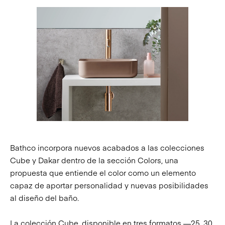
Bathco incorpora nuevos acabados a las colecciones
Cube y Dakar dentro de la sección Colors, una
propuesta que entiende el color como un elemento
capaz de aportar personalidad y nuevas posibilidades
al diseño del baño.
La colección Cube, disponible en tres formatos —
25
,
30