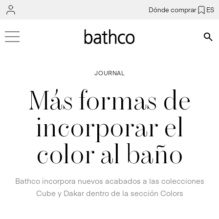
Dónde comprar
ES
Bús
JOURNAL
Más formas de
incorporar el
color al baño
Bathco incorpora nuevos acabados a las colecciones
Cube y Dakar dentro de la sección Colors