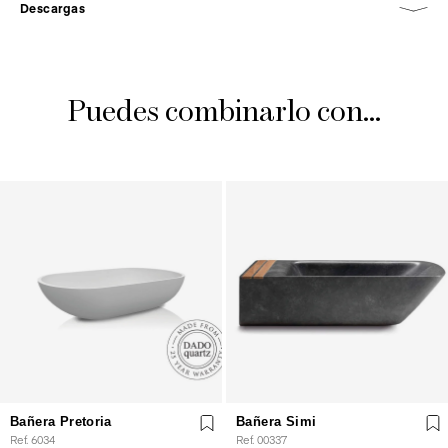
Descargas
Puedes combinarlo con...
Bañera Pretoria
Bañera Simi
Ref. 6034
Ref. 00337