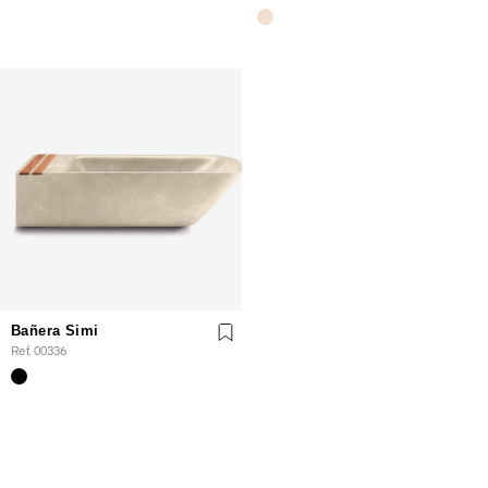
Bañera Simi
Ref. 00336