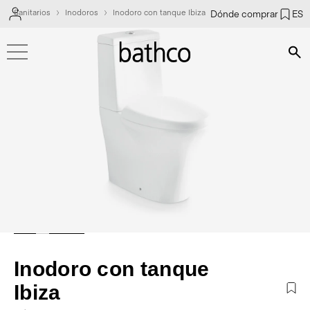
Sanitarios
Inodoros
Inodoro con tanque Ibiza
Dónde comprar
ES
Bús
Inodoro con tanque
Ibiza