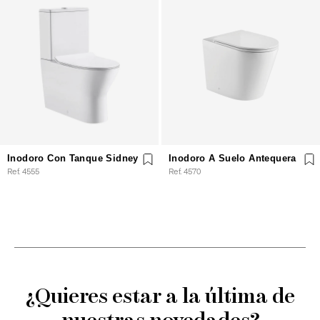
Inodoro Con Tanque Sidney
Inodoro A Suelo Antequera
Ref. 4555
Ref. 4570
¿Quieres estar a la última de