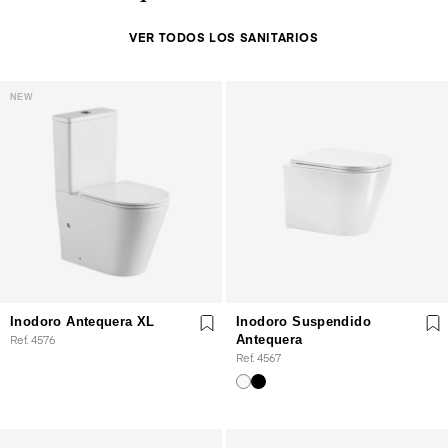
VER TODOS LOS SANITARIOS
NEW
Inodoro Antequera XL
Inodoro Suspendido
Ref. 4576
Antequera
Ref. 4567