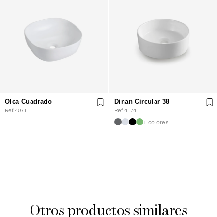
Olea Cuadrado
Dinan Circular 38
Ref. 4071
Ref. 4174
+ colores
Otros productos similares