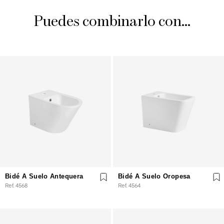
Puedes combinarlo con...
Bidé A Suelo Antequera
Bidé A Suelo Oropesa
Ref. 4568
Ref. 4564