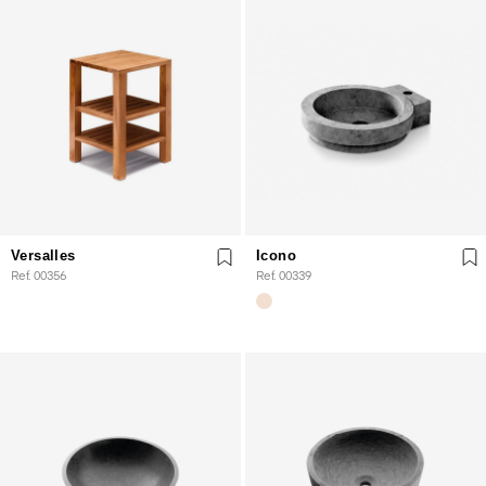
Versalles
Icono
Ref. 00356
Ref. 00339