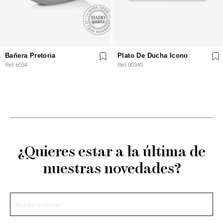
Bañera Pretoria
Plato De Ducha Icono
Ref. 6034
Ref. 00340
¿Quieres estar a la última de
nuestras novedades?