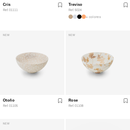
Cris
Treviso
Ref. 01111
Ref. 5024
+ colores
NEW
NEW
Otoño
Rose
Ref. 01105
Ref. 01108
NEW