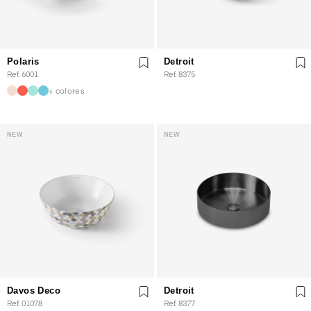
Polaris
Detroit
Ref. 6001
Ref. 8375
+ colores
NEW
NEW
Davos Deco
Detroit
Ref. 01078
Ref. 8377