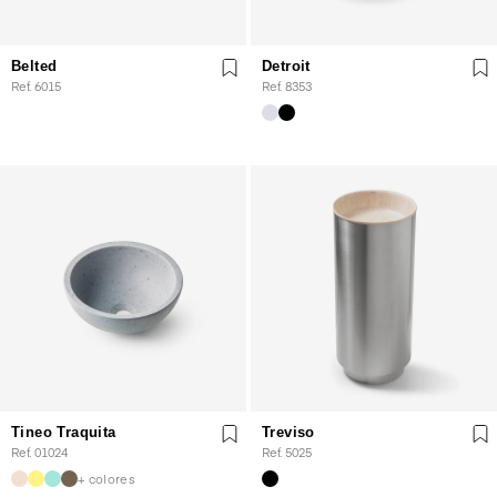
Belted
Detroit
Ref. 6015
Ref. 8353
Tineo Traquita
Treviso
Ref. 01024
Ref. 5025
+ colores