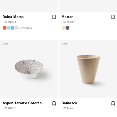
Dakar Motas
Mortar
Ref. 01098
Ref. 00659
+ colores
NEW
NEW
Aspen Terrazo Colores
Damasco
Ref. 01082
Ref. 5052