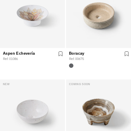
Aspen Echevería
Boracay
Ref. 01086
Ref. 00675
NEW
COMING SOON