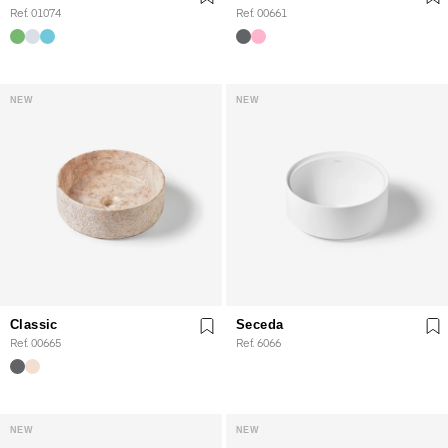
Ref. 01074
Ref. 00661
NEW
NEW
Classic
Seceda
Ref. 00665
Ref. 6066
NEW
NEW