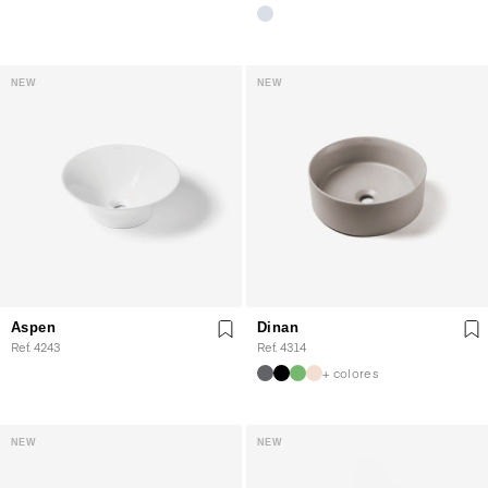
NEW
NEW
Aspen
Dinan
Ref. 4243
Ref. 4314
+ colores
NEW
NEW