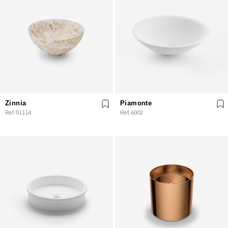
Zinnia
Piamonte
Ref. 01114
Ref. 6002