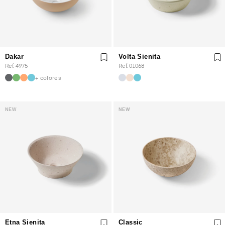
Dakar
Volta Sienita
Ref. 4975
Ref. 01068
+ colores
NEW
NEW
Etna Sienita
Classic