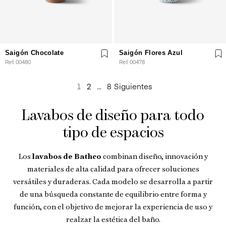
Saigón Chocolate
Saigón Flores Azul
Ref. 00480
Ref. 00478
Paginación
1
2
...
8
Siguientes
de
Lavabos de diseño para todo
entradas
tipo de espacios
Los
lavabos de Bathco
combinan diseño, innovación y
materiales de alta calidad para ofrecer soluciones
versátiles y duraderas. Cada modelo se desarrolla a partir
de una búsqueda constante de equilibrio entre forma y
función, con el objetivo de mejorar la experiencia de uso y
realzar la estética del baño.