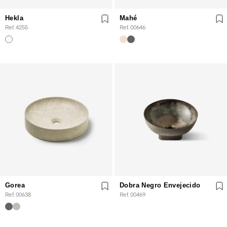
Hekla
Mahé
Ref. 4255
Ref. 00646
Gorea
Dobra Negro Envejecido
Ref. 00638
Ref. 00469