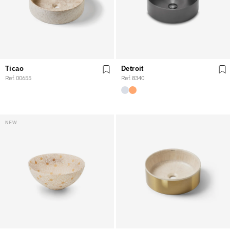
Ticao
Detroit
Ref. 00655
Ref. 8340
NEW