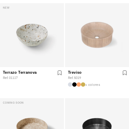
NEW
Terrazo Terranova
Treviso
Ref. 01117
Ref. 5019
+ colores
COMING SOON