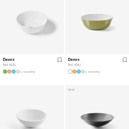
Davos
Davos
Ref. 4231
Ref. 4261
+ colores
+ colores
NEW