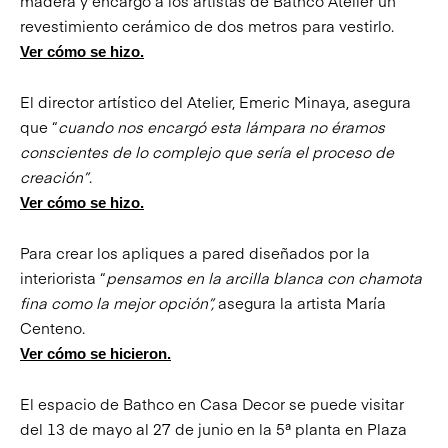
madera y encargó a los artistas de Bathco Atelier un
revestimiento cerámico de dos metros para vestirlo.
Ver cómo se hizo.
El director artístico del Atelier, Emeric Minaya, asegura
que “
cuando nos encargó esta lámpara no éramos
conscientes de lo complejo que sería el proceso de
creación”
.
Ver cómo se hizo.
Para crear los apliques a pared diseñados por la
interiorista “
pensamos en la arcilla blanca con chamota
fina como la mejor opción”,
asegura la artista María
Centeno.
Ver cómo se hicieron.
El espacio de Bathco en Casa Decor se puede visitar
del 13 de mayo al 27 de junio en la 5ª planta en Plaza