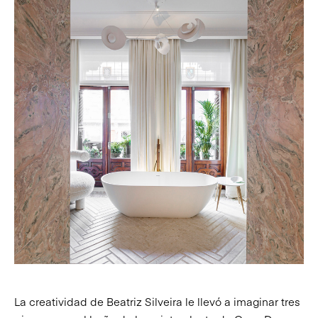
La creatividad de Beatriz Silveira le llevó a imaginar tres