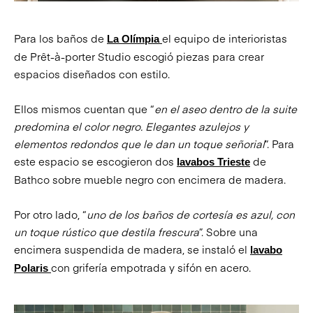
Para los baños de
el equipo de interioristas
La Olímpia
de Prêt-à-porter Studio escogió piezas para crear
espacios diseñados con estilo.
Ellos mismos cuentan que “
en el aseo dentro de la suite
predomina el color negro. Elegantes azulejos y
elementos redondos que le dan un toque señorial
”. Para
este espacio se escogieron dos
de
lavabos Trieste
Bathco sobre mueble negro con encimera de madera.
Por otro lado, “
uno de los baños de cortesía es azul, con
un toque rústico que destila frescura
”. Sobre una
encimera suspendida de madera, se instaló el
lavabo
con grifería empotrada y sifón en acero.
Polaris