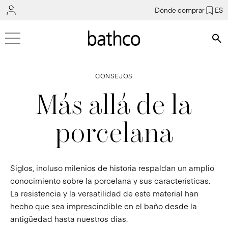
Dónde comprar
ES
Bús
CONSEJOS
Más allá de la
porcelana
Siglos, incluso milenios de historia respaldan un amplio
conocimiento sobre la porcelana y sus características.
La resistencia y la versatilidad de este material han
hecho que sea imprescindible en el baño desde la
antigüedad hasta nuestros días.