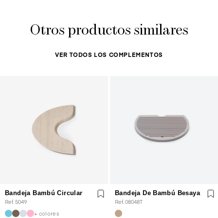
Otros productos similares
VER TODOS LOS COMPLEMENTOS
Bandeja Bambú Circular
Bandeja De Bambú Besaya
Ref. 5049
Ref. 08048T
+ colores