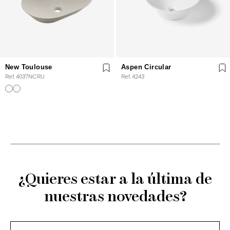
New Toulouse
Aspen Circular
Ref. 4037NCRU
Ref. 4243
¿Quieres estar a la última de
nuestras novedades?