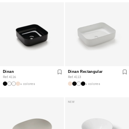
Dinan
Dinan Rectangular
Ref. 4116
Ref. 4113
+ colores
+ colores
NEW