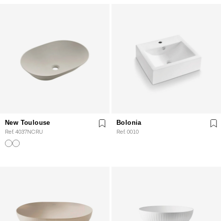
New Toulouse
Bolonia
Ref. 4037NCRU
Ref. 0010