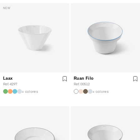
NEW
Laax
Ruan Filo
Ref. 4297
Ref. 00512
+ colores
+ colores