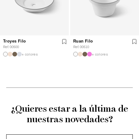
Troyes Filo
Ruan Filo
Ref. 00500
Ref. 00510
+ colores
+ colores
¿Quieres estar a la última de
nuestras novedades?