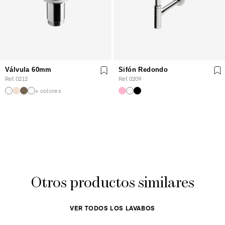
Válvula 60mm
Sifón Redondo
Ref. 0212
Ref. 0209
+ colores
Otros productos similares
VER TODOS LOS LAVABOS