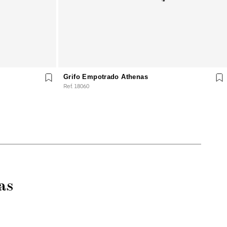
Grifo Empotrado Athenas
Ref. 18060
as