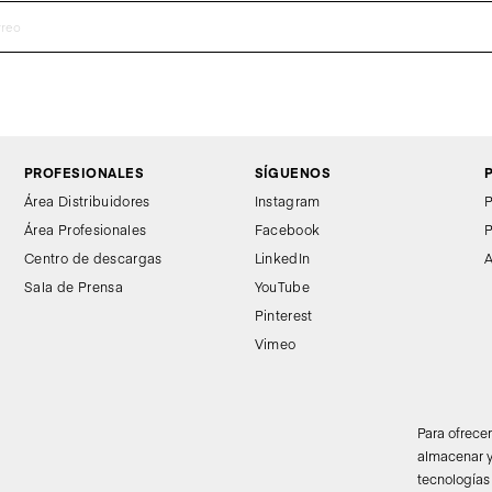
PROFESIONALES
SÍGUENOS
Área Distribuidores
Instagram
P
Área Profesionales
Facebook
P
Centro de descargas
LinkedIn
A
Sala de Prensa
YouTube
Pinterest
Vimeo
Para ofrece
almacenar y
tecnologías