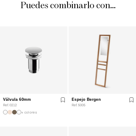
Puedes combinarlo con...
Válvula 60mm
Espejo Bergen
Ref. 0212
Ref. 5005
+ colores