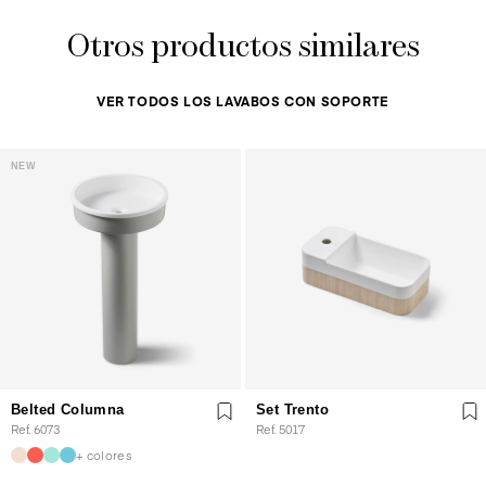
Otros productos similares
VER TODOS LOS LAVABOS CON SOPORTE
NEW
Belted Columna
Set Trento
Ref. 6073
Ref. 5017
+ colores