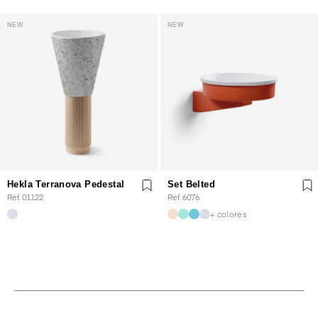
NEW
NEW
Hekla Terranova Pedestal
Set Belted
Ref. 01122
Ref. 6076
+ colores