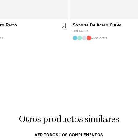
ro Recto
Soporte De Acero Curvo
Ref. 00115
es
+ colores
Otros productos similares
VER TODOS LOS COMPLEMENTOS