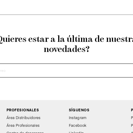
Quieres estar a la última de nuestr
novedades?
PROFESIONALES
SÍGUENOS
Área Distribuidores
Instagram
P
Área Profesionales
Facebook
P
Centro de descargas
LinkedIn
A