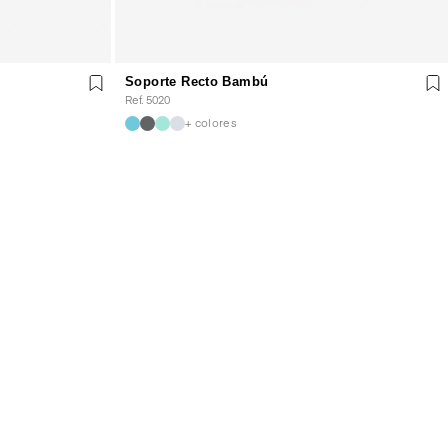
Soporte Recto Bambú
Ref. 5020
+ colores