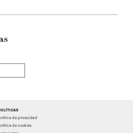
as
POLÍTICAS
olítica de privacidad
olítica de cookies
viso Legal