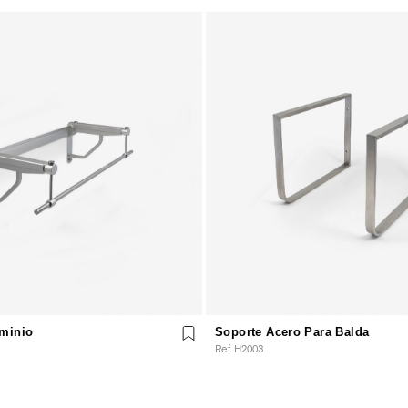
uminio
Soporte Acero Para Balda
Ref. H2003