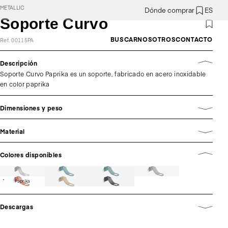
METALLIC
Dónde comprar
ES
Soporte Curvo
BUSCAR
NOSOTROS
CONTACTO
Ref. 00115PA
Descripción
Soporte Curvo Paprika es un soporte, fabricado en acero inoxidable
en color paprika
Dimensiones y peso
Material
Colores disponibles
Paprika
Descargas