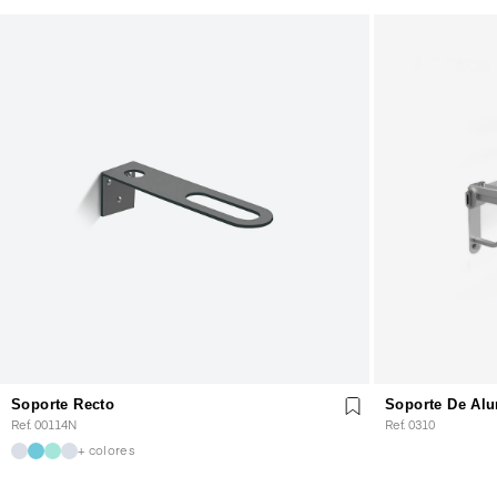
Soporte Recto
Soporte De Al
Ref. 00114N
Ref. 0310
+ colores