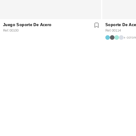
Juego Soporte De Acero
Soporte De Ace
Ref. 00100
Ref. 00114
+ color