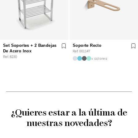
Set Soportes + 2 Bandejas
Soporte Recto
De Acero Inox
Ref. 00114T
Ref. 8230
+ colores
¿Quieres estar a la última de
nuestras novedades?