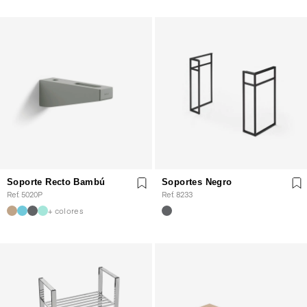
Soporte Recto Bambú
Soportes Negro
Ref. 5020P
Ref. 8233
+ colores