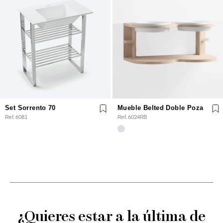
Set Sorrento 70
Mueble Belted Doble Poza
Ref. 6081
Ref. 6024RB
¿Quieres estar a la última de