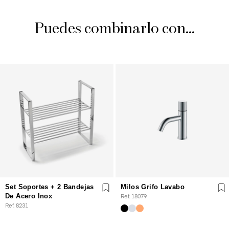
Puedes combinarlo con...
Set Soportes + 2 Bandejas
Milos Grifo Lavabo
De Acero Inox
Ref. 18079
Ref. 8231