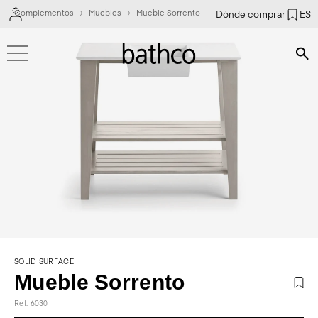
Complementos
Muebles
Mueble Sorrento
Dónde comprar
ES
Bús
SOLID SURFACE
Mueble Sorrento
Ref. 6030