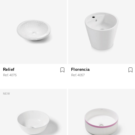
Relief
Florencia
Ref. 4075
Ref. 4057
NEW