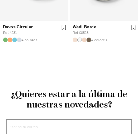
Davos Circular
Wadi Borde
Ref. 4231
Ref. 00518
+ colores
+ colores
¿Quieres estar a la última de
nuestras novedades?