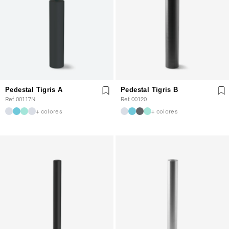
Pedestal Tigris A
Pedestal Tigris B
Ref. 00117N
Ref. 00120
+ colores
+ colores