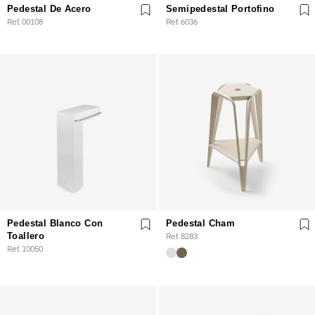
Pedestal De Acero
Semipedestal Portofino
Ref. 00108
Ref. 6036
Pedestal Blanco Con
Pedestal Cham
Toallero
Ref. 8283
Ref. 10050