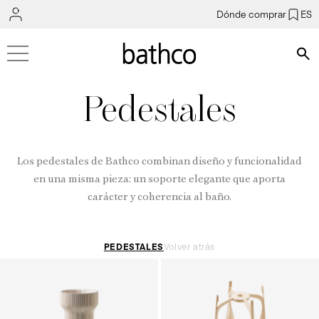
Dónde comprar
ES
Bús
Pedestales
Los pedestales de Bathco combinan diseño y funcionalidad
en una misma pieza: un soporte elegante que aporta
carácter y coherencia al baño.
PEDESTALES
Volver atrás