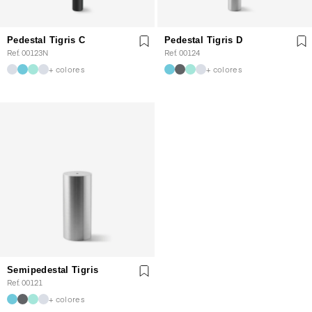
Pedestal Tigris C
Pedestal Tigris D
Ref. 00123N
Ref. 00124
+ colores
+ colores
Semipedestal Tigris
Ref. 00121
+ colores