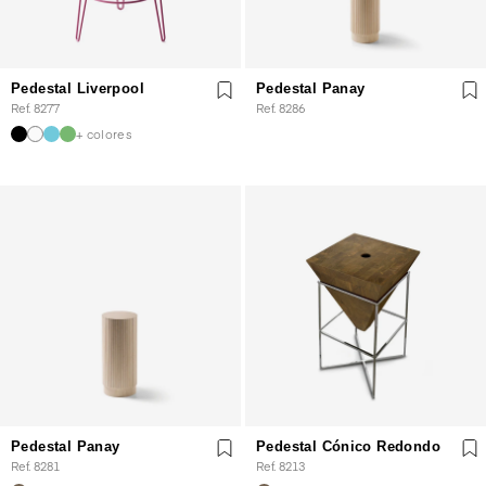
Pedestal Liverpool
Pedestal Panay
Ref. 8277
Ref. 8286
+ colores
Pedestal Panay
Pedestal Cónico Redondo
Ref. 8281
Ref. 8213