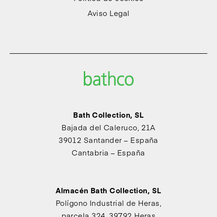
Aviso Legal
Bath Collection, SL
Bajada del Caleruco, 21A
39012 Santander – España
Cantabria – España
Almacén Bath Collection, SL
Polígono Industrial de Heras,
parcela 324, 39792 Heras