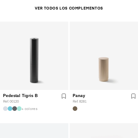
VER TODOS LOS COMPLEMENTOS
Pedestal Tigris B
Panay
Ref. 00120
Ref. 8281
+ colores