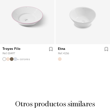
Troyes Filo
Etna
Ref. 00497
Ref. 4156
+ colores
Otros productos similares