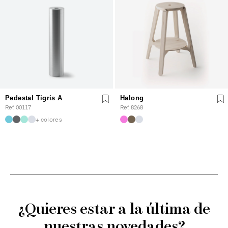
Pedestal Tigris A
Halong
Ref. 00117
Ref. 8268
+ colores
¿Quieres estar a la última de
nuestras novedades?