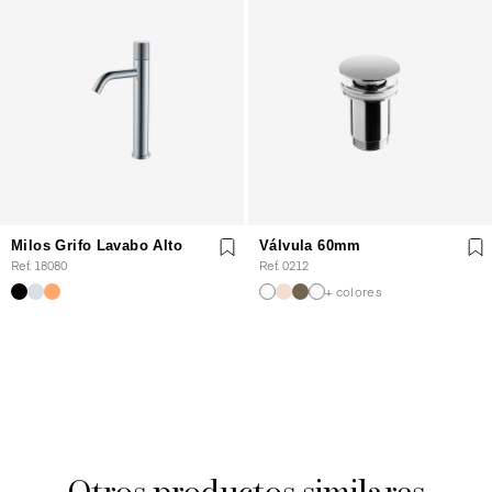
Milos Grifo Lavabo Alto
Válvula 60mm
Ref. 18080
Ref. 0212
+ colores