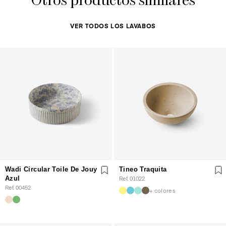
Otros productos similares
VER TODOS LOS LAVABOS
Wadi Circular Toile De Jouy
Tineo Traquita
Azul
Ref. 01022
Ref. 00452
+ colores