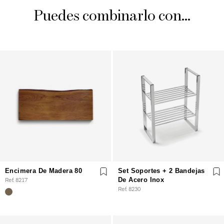
Puedes combinarlo con...
Encimera De Madera 80
Set Soportes + 2 Bandejas
Ref. 8217
De Acero Inox
Ref. 8230