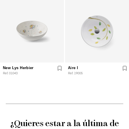
New Lys Herbier
Aire I
Ref. 01043
Ref. 19005
¿Quieres estar a la última de