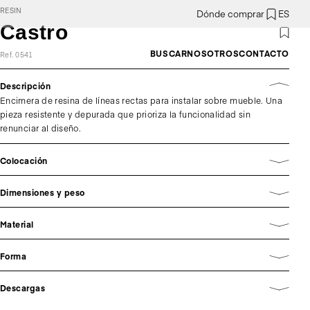
RESIN
Dónde comprar
ES
Castro
BUSCAR
NOSOTROS
CONTACTO
Ref. 0541
Descripción
Encimera de resina de líneas rectas para instalar sobre mueble. Una
pieza resistente y depurada que prioriza la funcionalidad sin
renunciar al diseño.
Colocación
Dimensiones y peso
Material
Forma
Descargas