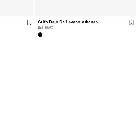
Grifo Bajo De Lavabo Athenas
Ref. 18057