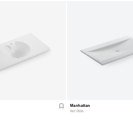
Manhattan
Ref. 0506