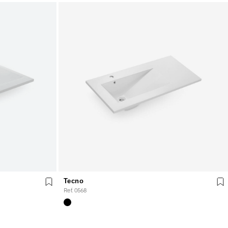
Tecno
Ref. 0568