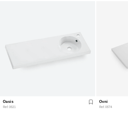
Oasis
Ovni
Ref. 0521
Ref. 0574