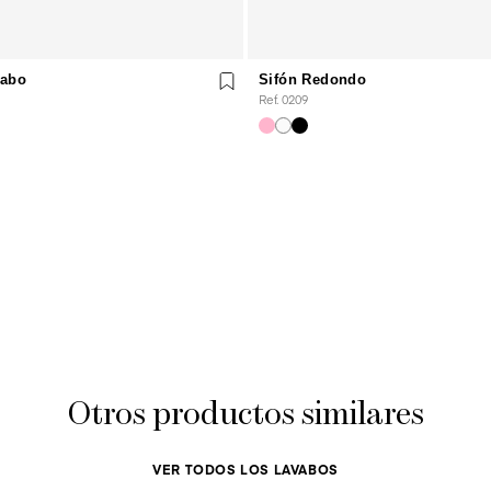
vabo
Sifón Redondo
Ref. 0209
Otros productos similares
VER TODOS LOS LAVABOS